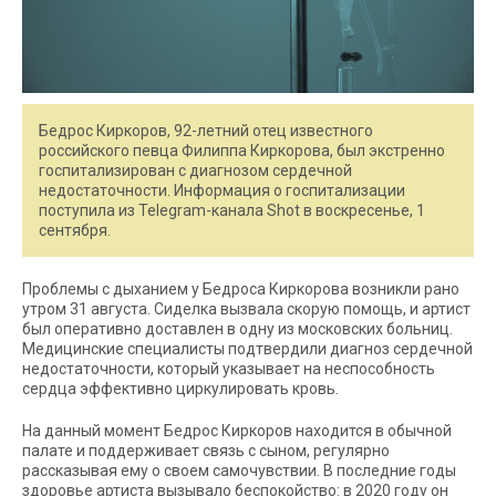
Бедрос Киркоров, 92-летний отец известного
российского певца Филиппа Киркорова, был экстренно
госпитализирован с диагнозом сердечной
недостаточности. Информация о госпитализации
поступила из Telegram-канала Shot в воскресенье, 1
сентября.
Проблемы с дыханием у Бедроса Киркорова возникли рано
утром 31 августа. Сиделка вызвала скорую помощь, и артист
был оперативно доставлен в одну из московских больниц.
Медицинские специалисты подтвердили диагноз сердечной
недостаточности, который указывает на неспособность
сердца эффективно циркулировать кровь.
На данный момент Бедрос Киркоров находится в обычной
палате и поддерживает связь с сыном, регулярно
рассказывая ему о своем самочувствии. В последние годы
здоровье артиста вызывало беспокойство: в 2020 году он