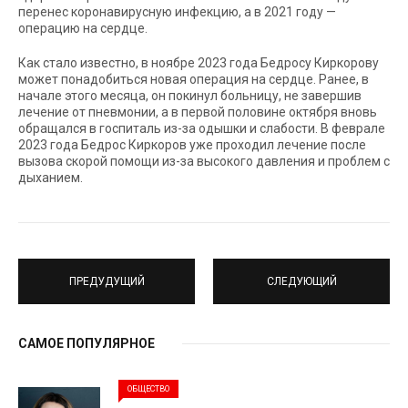
перенес коронавирусную инфекцию, а в 2021 году —
операцию на сердце.
Как стало известно, в ноябре 2023 года Бедросу Киркорову
может понадобиться новая операция на сердце. Ранее, в
начале этого месяца, он покинул больницу, не завершив
лечение от пневмонии, а в первой половине октября вновь
обращался в госпиталь из-за одышки и слабости. В феврале
2023 года Бедрос Киркоров уже проходил лечение после
вызова скорой помощи из-за высокого давления и проблем с
дыханием.
ПРЕДУДУЩИЙ
СЛЕДУЮЩИЙ
САМОЕ ПОПУЛЯРНОЕ
ОБЩЕСТВО