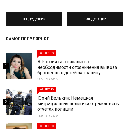
ПРЕДУДУЩИЙ
СЛЕДУЮЩИЙ
САМОЕ ПОПУЛЯРНОЕ
ОБЩЕСТВО
В России высказались о
1
необходимости ограничения вывоза
брошенных детей за границу
12:54 | 09-08-2024
ОБЩЕСТВО
Юрий Велькин: Немецкая
2
миграционная политика отражается в
отчетах полиции
11:26 | 24-05-2024
ОБЩЕСТВО