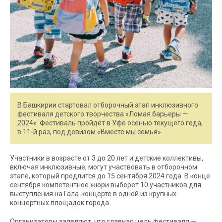
В Башкирии стартовал отборочный этап инклюзивного
фестиваля детского творчества «Ломая барьеры —
2024». Фестиваль пройдет в Уфе осенью текущего года,
в 11-й раз, под девизом «Вместе мы семья».
Участники в возрасте от 3 до 20 лет и детские коллективы,
включая инклюзивные, могут участвовать в отборочном
этапе, который продлится до 15 сентября 2024 года. В конце
сентября компетентное жюри выберет 10 участников для
выступления на Гала-концерте в одной из крупных
концертных площадок города.
Организаторы заявляют, что главная цель фестиваля —