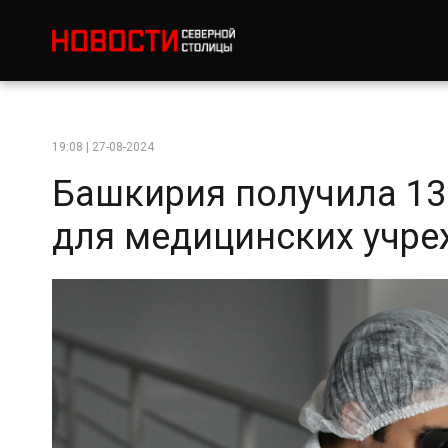
19:08 | 27-08-2024
Башкирия получила 13
для медицинских учр