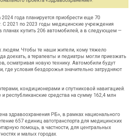
онального проекта «Здравоохранение».
 2024 года планируется приобрести еще 70
. С 2021 по 2023 годы медицинские учреждения
 в планах купить 206 автомобилей, а в следующем —
 людям. Чтобы те наши жители, кому тяжело
да доехать, а терапевты и педиатры могли приезжать
ов, осматривая новую технику. Автомобили будут
и, где условия бездорожья значительно затрудняют
ерами, кондиционерами и спутниковой навигацией.
и республиканские средства на сумму 162,4 млн
на здравоохранения РБ», в рамках национального
тение 657 единиц автотранспорта для медицинских
тарную помощь, в частности, для центральных
ностях и малых городах.