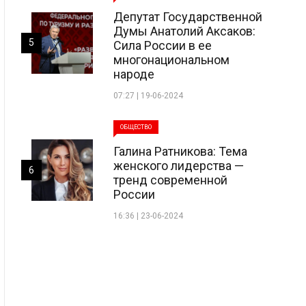
Депутат Государственной
Думы Анатолий Аксаков:
5
Сила России в ее
многонациональном
народе
07:27 | 19-06-2024
ОБЩЕСТВО
Галина Ратникова: Тема
женского лидерства —
6
тренд современной
России
16:36 | 23-06-2024