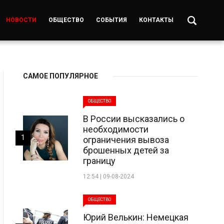
НОВОСТИ
ОБЩЕСТВО
СОБЫТИЯ
КОНТАКТЫ
САМОЕ ПОПУЛЯРНОЕ
ОБЩЕСТВО
В России высказались о
необходимости
1
ограничения вывоза
брошенных детей за
границу
12:54 | 09-08-2024
ОБЩЕСТВО
Юрий Велькин: Немецкая