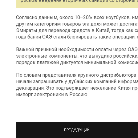
рисков введения вторичных санкций со стороны 
Согласно данным, около 10–20% всех ноутбуков, им
другим категориям товаров эта доля может достиг
Эмираты для перевода средств в Китай, тогда как с
года банки ОАЭ стали блокировать такие операции, е
Важной причиной необходимости оплаты через ОАЭ
электронные компоненты, что вынудило российски
порядок платежей диктуется минимальной комиссие
По словам представителя крупного дистрибьютора 
начали запрашивать у дубайских компаний информ
декларации. Это подтверждает нежелание Китая про
импорт электроники в Россию.
ПРЕДУДУЩИЙ