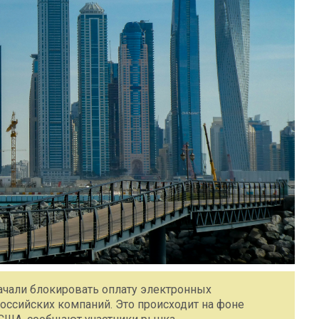
ачали блокировать оплату электронных
оссийских компаний. Это происходит на фоне