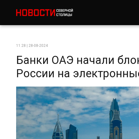
11:28 | 28-08-2024
Банки ОАЭ начали бло
России на электронн