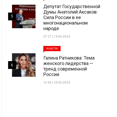
Депутат Государственной
Думы Анатолий Аксаков:
5
Сила России в ее
многонациональном
народе
07:27 | 19-06-2024
ОБЩЕСТВО
Галина Ратникова: Тема
женского лидерства —
6
тренд современной
России
16:36 | 23-06-2024