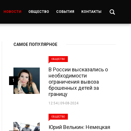
НОВОСТИ
ОБЩЕСТВО
СОБЫТИЯ
КОНТАКТЫ
САМОЕ ПОПУЛЯРНОЕ
ОБЩЕСТВО
В России высказались о
необходимости
1
ограничения вывоза
брошенных детей за
границу
12:54 | 09-08-2024
ОБЩЕСТВО
Юрий Велькин: Немецкая