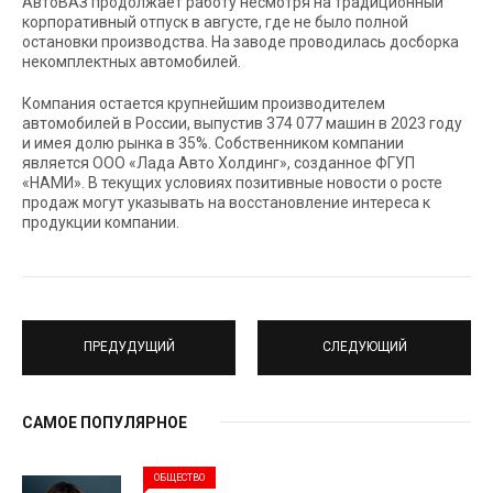
АвтоВАЗ продолжает работу несмотря на традиционный
корпоративный отпуск в августе, где не было полной
остановки производства. На заводе проводилась досборка
некомплектных автомобилей.
Компания остается крупнейшим производителем
автомобилей в России, выпустив 374 077 машин в 2023 году
и имея долю рынка в 35%. Собственником компании
является ООО «Лада Авто Холдинг», созданное ФГУП
«НАМИ». В текущих условиях позитивные новости о росте
продаж могут указывать на восстановление интереса к
продукции компании.
ПРЕДУДУЩИЙ
СЛЕДУЮЩИЙ
САМОЕ ПОПУЛЯРНОЕ
ОБЩЕСТВО