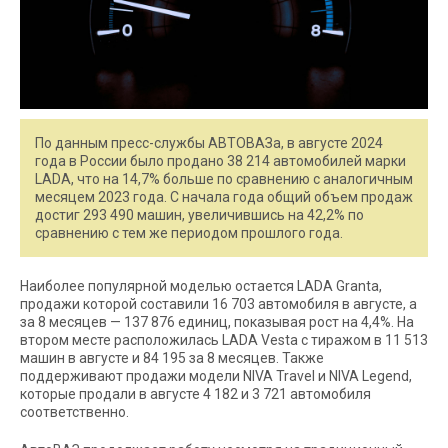
По данным пресс-службы АВТОВАЗа, в августе 2024
года в России было продано 38 214 автомобилей марки
LADA, что на 14,7% больше по сравнению с аналогичным
месяцем 2023 года. С начала года общий объем продаж
достиг 293 490 машин, увеличившись на 42,2% по
сравнению с тем же периодом прошлого года.
Наиболее популярной моделью остается LADA Granta,
продажи которой составили 16 703 автомобиля в августе, а
за 8 месяцев — 137 876 единиц, показывая рост на 4,4%. На
втором месте расположилась LADA Vesta с тиражом в 11 513
машин в августе и 84 195 за 8 месяцев. Также
поддерживают продажи модели NIVA Travel и NIVA Legend,
которые продали в августе 4 182 и 3 721 автомобиля
соответственно.