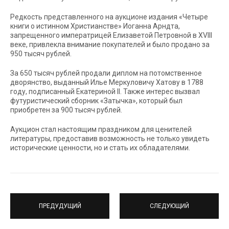
Редкость представленного на аукционе издания «Четыре
книги о истинном Христианстве» Иоганна Арндта,
запрещенного императрицей Елизаветой Петровной в XVIII
веке, привлекла внимание покупателей и было продано за
950 тысяч рублей.
За 650 тысяч рублей продали диплом на потомственное
дворянство, выданный Илье Меркуловичу Хатову в 1788
году, подписанный Екатериной II. Также интерес вызвал
футуристический сборник «Затычка», который был
приобретен за 900 тысяч рублей.
Аукцион стал настоящим праздником для ценителей
литературы, предоставив возможность не только увидеть
исторические ценности, но и стать их обладателями.
ПРЕДУДУЩИЙ
СЛЕДУЮЩИЙ