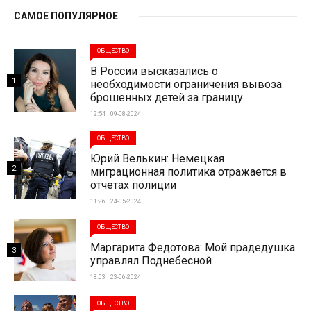
САМОЕ ПОПУЛЯРНОЕ
ОБЩЕСТВО
В России высказались о
1
необходимости ограничения вывоза
брошенных детей за границу
12:54 | 09-08-2024
ОБЩЕСТВО
Юрий Велькин: Немецкая
2
миграционная политика отражается в
отчетах полиции
11:26 | 24-05-2024
ОБЩЕСТВО
Маргарита Федотова: Мой прадедушка
3
управлял Поднебесной
18:03 | 23-06-2024
ОБЩЕСТВО