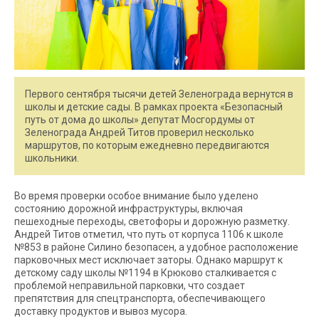
Первого сентября тысячи детей Зеленограда вернутся в
школы и детские сады. В рамках проекта «Безопасный
путь от дома до школы» депутат Мосгордумы от
Зеленограда Андрей Титов проверил несколько
маршрутов, по которым ежедневно передвигаются
школьники.
Во время проверки особое внимание было уделено
состоянию дорожной инфраструктуры, включая
пешеходные переходы, светофоры и дорожную разметку.
Андрей Титов отметил, что путь от корпуса 1106 к школе
№853 в районе Силино безопасен, а удобное расположение
парковочных мест исключает заторы. Однако маршрут к
детскому саду школы №1194 в Крюково сталкивается с
проблемой неправильной парковки, что создает
препятствия для спецтранспорта, обеспечивающего
доставку продуктов и вывоз мусора.