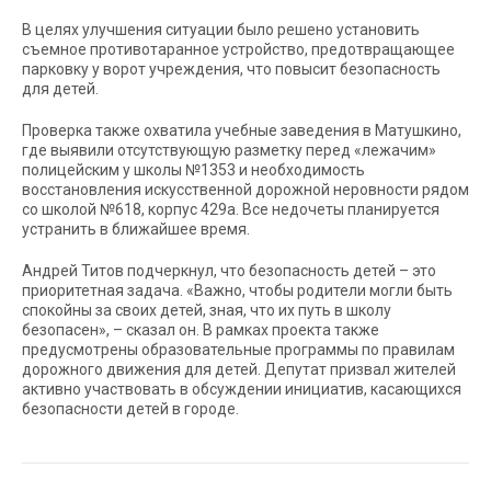
В целях улучшения ситуации было решено установить
съемное противотаранное устройство, предотвращающее
парковку у ворот учреждения, что повысит безопасность
для детей.
Проверка также охватила учебные заведения в Матушкино,
где выявили отсутствующую разметку перед «лежачим»
полицейским у школы №1353 и необходимость
восстановления искусственной дорожной неровности рядом
со школой №618, корпус 429а. Все недочеты планируется
устранить в ближайшее время.
Андрей Титов подчеркнул, что безопасность детей – это
приоритетная задача. «Важно, чтобы родители могли быть
спокойны за своих детей, зная, что их путь в школу
безопасен», – сказал он. В рамках проекта также
предусмотрены образовательные программы по правилам
дорожного движения для детей. Депутат призвал жителей
активно участвовать в обсуждении инициатив, касающихся
безопасности детей в городе.