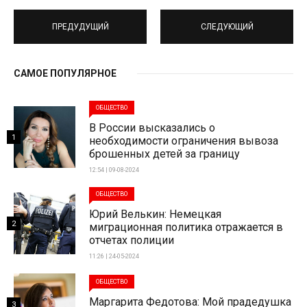
ПРЕДУДУЩИЙ
СЛЕДУЮЩИЙ
САМОЕ ПОПУЛЯРНОЕ
ОБЩЕСТВО
В России высказались о
1
необходимости ограничения вывоза
брошенных детей за границу
12:54 | 09-08-2024
ОБЩЕСТВО
Юрий Велькин: Немецкая
2
миграционная политика отражается в
отчетах полиции
11:26 | 24-05-2024
ОБЩЕСТВО
Маргарита Федотова: Мой прадедушка
3