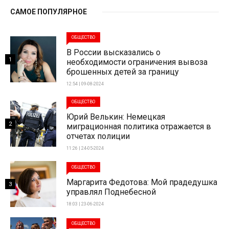
САМОЕ ПОПУЛЯРНОЕ
ОБЩЕСТВО
В России высказались о
1
необходимости ограничения вывоза
брошенных детей за границу
12:54 | 09-08-2024
ОБЩЕСТВО
Юрий Велькин: Немецкая
2
миграционная политика отражается в
отчетах полиции
11:26 | 24-05-2024
ОБЩЕСТВО
Маргарита Федотова: Мой прадедушка
3
управлял Поднебесной
18:03 | 23-06-2024
ОБЩЕСТВО