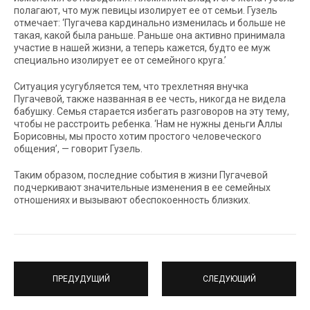
полагают, что муж певицы изолирует ее от семьи. Гузель
отмечает: ‘Пугачева кардинально изменилась и больше не
такая, какой была раньше. Раньше она активно принимала
участие в нашей жизни, а теперь кажется, будто ее муж
специально изолирует ее от семейного круга.’
Ситуация усугубляется тем, что трехлетняя внучка
Пугачевой, также названная в ее честь, никогда не видела
бабушку. Семья старается избегать разговоров на эту тему,
чтобы не расстроить ребенка. ‘Нам не нужны деньги Аллы
Борисовны, мы просто хотим простого человеческого
общения’, — говорит Гузель.
Таким образом, последние события в жизни Пугачевой
подчеркивают значительные изменения в ее семейных
отношениях и вызывают обеспокоенность близких.
ПРЕДУДУЩИЙ
СЛЕДУЮЩИЙ