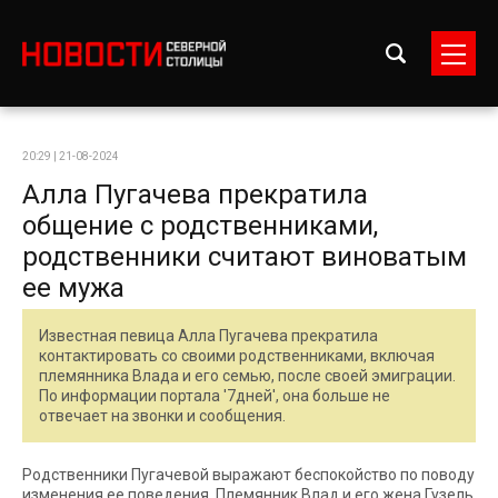
20:29 | 21-08-2024
Алла Пугачева прекратила
общение с родственниками,
родственники считают виноватым
ее мужа
Известная певица Алла Пугачева прекратила
контактировать со своими родственниками, включая
племянника Влада и его семью, после своей эмиграции.
По информации портала '7дней', она больше не
отвечает на звонки и сообщения.
Родственники Пугачевой выражают беспокойство по поводу
изменения ее поведения. Племянник Влад и его жена Гузель