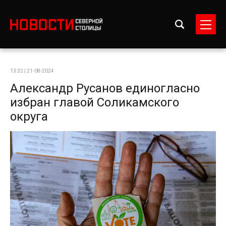
13:32 | 21-08-2024
Александр Русанов единогласно
избран главой Соликамского
округа