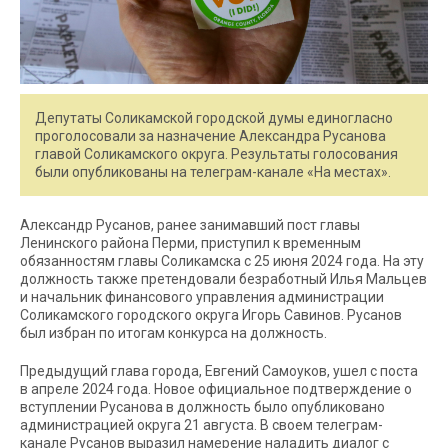
Депутаты Соликамской городской думы единогласно
проголосовали за назначение Александра Русанова
главой Соликамского округа. Результаты голосования
были опубликованы на телеграм-канале «На местах».
Александр Русанов, ранее занимавший пост главы
Ленинского района Перми, приступил к временным
обязанностям главы Соликамска с 25 июня 2024 года. На эту
должность также претендовали безработный Илья Мальцев
и начальник финансового управления администрации
Соликамского городского округа Игорь Савинов. Русанов
был избран по итогам конкурса на должность.
Предыдущий глава города, Евгений Самоуков, ушел с поста
в апреле 2024 года. Новое официальное подтверждение о
вступлении Русанова в должность было опубликовано
администрацией округа 21 августа. В своем телеграм-
канале Русанов выразил намерение наладить диалог с