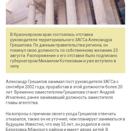
В Красноярском крае состоялась отставка
руководителя территориального ЗАГСа Александра
Грешилова. По данным правительства региона, он
покинул свою должность по собственному желанию 23
августа. Распоряжение о его отставке было подписано
губернатором Михаилом Котюковым и уже вступило в
силу.
Александр Грешилов занимал пост руководителя ЗАГСа с
сентября 2002 года, проработав в этой должности более 20
лет. Временно заместителем Грешилова станет Андрей
Игнатенко, ранее занимавший должность заместителя
главы агентства.
На вопросы о причинах своего ухода Грешилов отвечать
отказался, также он не уточнил, чем планирует заниматься в
будущем. Известно, что ему 55 лет, он родился в селе
Березовка Абанского района и имеет двоих детей. В