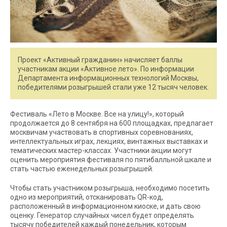
Проект «Активный гражданин» начисляет баллы
участникам акции «Активное лето». По информации
Департамента информационных технологий Москвы,
победителями розыгрышей стали уже 12 тысяч человек.
Фестиваль «Лето в Москве. Все на улицу!», который
продолжается до 8 сентября на 600 площадках, предлагает
москвичам участвовать в спортивных соревнованиях,
интеллектуальных играх, лекциях, винтажных выставках и
тематических мастер-классах. Участники акции могут
оценить мероприятия фестиваля по пятибалльной шкале и
стать частью еженедельных розыгрышей.
Чтобы стать участником розыгрыша, необходимо посетить
одно из мероприятий, отсканировать QR-код,
расположенный в информационном киоске, и дать свою
оценку. Генератор случайных чисел будет определять
тысячу победителей каждый понедельник, которым