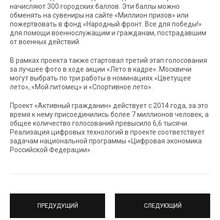
начисляют 300 городских баллов. Эти баллы можно
обменять на сувениры на сайте «Миллион призов» или
пожертвовать в фонд «Народный фронт. Все для победы!»
для помощи военнослужащим и гражданам, пострадавшим
от военных действий.
В рамках проекта также стартовал третий этап голосования
за лучшее фото в ходе акции «Лето в кадре». Москвичи
могут выбрать по три работы в номинациях «Цветущее
лето», «Мой питомец» и «Спортивное лето».
Проект «Активный гражданин» действует с 2014 года, за это
время к нему присоединились более 7 миллионов человек, а
общее количество голосований превысило 6,6 тысячи.
Реализация цифровых технологий в проекте соответствует
задачам национальной программы «Цифровая экономика
Российской Федерации».
ПРЕДУДУЩИЙ
СЛЕДУЮЩИЙ