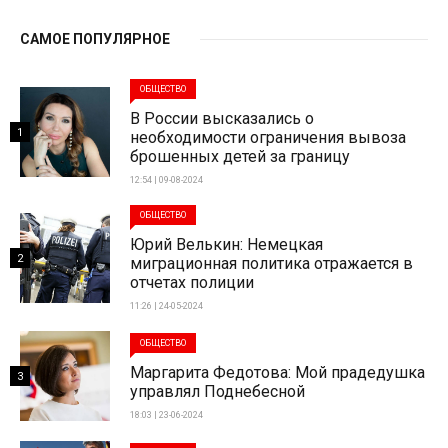
САМОЕ ПОПУЛЯРНОЕ
ОБЩЕСТВО
В России высказались о
1
необходимости ограничения вывоза
брошенных детей за границу
12:54 | 09-08-2024
ОБЩЕСТВО
Юрий Велькин: Немецкая
2
миграционная политика отражается в
отчетах полиции
11:26 | 24-05-2024
ОБЩЕСТВО
Маргарита Федотова: Мой прадедушка
3
управлял Поднебесной
18:03 | 23-06-2024