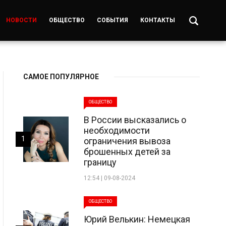
НОВОСТИ
ОБЩЕСТВО
СОБЫТИЯ
КОНТАКТЫ
САМОЕ ПОПУЛЯРНОЕ
ОБЩЕСТВО
В России высказались о
необходимости
1
ограничения вывоза
брошенных детей за
границу
12:54 | 09-08-2024
ОБЩЕСТВО
Юрий Велькин: Немецкая