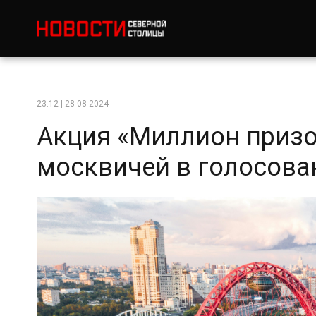
23:12 | 28-08-2024
Акция «Миллион призо
москвичей в голосова