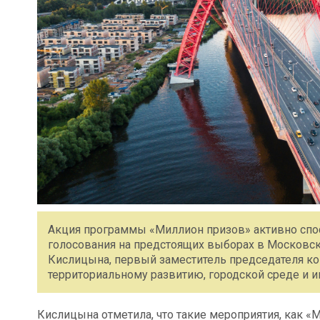
Акция программы «Миллион призов» активно спо
голосования на предстоящих выборах в Московс
Кислицына, первый заместитель председателя к
территориальному развитию, городской среде и и
Кислицына отметила, что такие мероприятия, как 