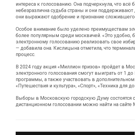
интереса к голосованию. Она подчеркнула, что всё 
небезразлична судьба страны и они поддерживают 
они выражают одобрение и признание сложившегося
Особое внимание было уделено преимуществам элек
более популярным среди москвичей. «Это удобно, б
электронному голосованию реализовать свое избир
— добавила она. Кислицына отметила, что терминал
процесс.
В 2024 году акция «Миллион призов» пройдет в Мос
электронного голосования смогут выиграть от 1 до 
программы, а также участвовать в дополнительном
«Путешествия и культура», «Спорт», «Техника для до
Выборы в Московскую городскую Думу состоятся с 
дистанционном голосовании можно найти на сайте 