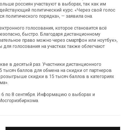
больше россиян участвуют в выборах, так как им
действующий политический курс. «Через свой голос
 политического порядка», — заявила она.
тронного голосования, которое становится всё
езопасно, быстро. Благодаря дистанционному
ательное право можно через смартфон или ноутбук»,
ы для голосования на участках также облегчают
кве в десятый раз. Участники дистанционного
5 тысяч баллов для обмена на скидки от партнеров
 розыгрыше скидки в 15 тысяч баллов в категориях
ма».
6 по 8 сентября. Информацию о выборах и
Мосгоризбиркома.