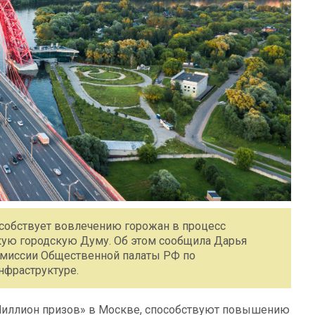
собствует вовлечению горожан в процесс
кую городскую Думу. Об этом сообщила Дарья
омиссии Общественной палаты РФ по
нфраструктуре.
«Миллион призов» в Москве, способствуют повышению