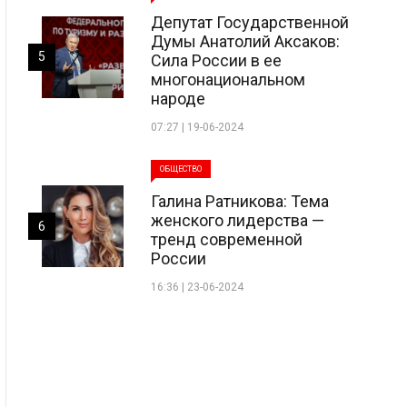
Депутат Государственной
Думы Анатолий Аксаков:
5
Сила России в ее
многонациональном
народе
07:27 | 19-06-2024
ОБЩЕСТВО
Галина Ратникова: Тема
женского лидерства —
6
тренд современной
России
16:36 | 23-06-2024