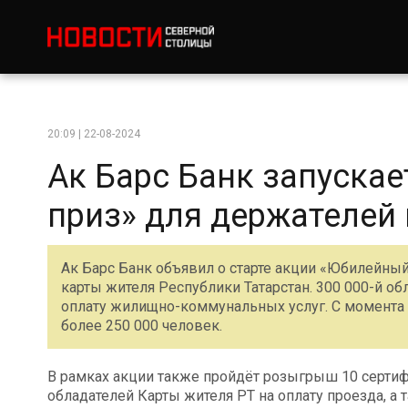
20:09 | 22-08-2024
Ак Барс Банк запуска
приз» для держателей 
Ак Барс Банк объявил о старте акции «Юбилейны
карты жителя Республики Татарстан. 300 000-й обл
оплату жилищно-коммунальных услуг. С момента н
более 250 000 человек.
В рамках акции также пройдёт розыгрыш 10 серти
обладателей Карты жителя РТ на оплату проезда, а