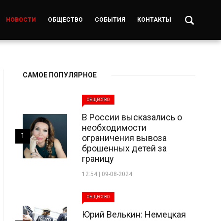
НОВОСТИ
ОБЩЕСТВО
СОБЫТИЯ
КОНТАКТЫ
САМОЕ ПОПУЛЯРНОЕ
ОБЩЕСТВО
В России высказались о
необходимости
1
ограничения вывоза
брошенных детей за
границу
12:54 | 09-08-2024
ОБЩЕСТВО
Юрий Велькин: Немецкая