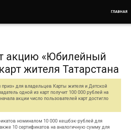
ГЛАВНАЯ
ет акцию «Юбилейный
карт жителя Татарстана
й приз» для владельцев Карты жителя и Детской
адатель одной из карт получит 100 000 рублей на
ачала акции число пользователей карт достигло
фикатов номиналом 10 000 кешбэк-рублей для
 также 10 сертификатов на аналогичную сумму для