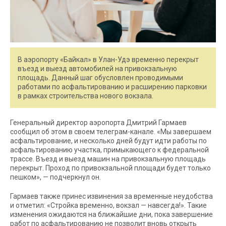
В аэропорту «Байкал» в Улан-Удэ временно перекрыт
въезд и выезд автомобилей на привокзальную
площадь. Данный шаг обусловлен проводимыми
работами по асфальтированию и расширению парковки
в рамках строительства нового вокзала.
Генеральный директор аэропорта Дмитрий Гармаев
сообщил об этом в своем телеграм-канале. «Мы завершаем
асфальтирование, и несколько дней будут идти работы по
асфальтированию участка, примыкающего к федеральной
трассе. Въезд и выезд машин на привокзальную площадь
перекрыт. Проход по привокзальной площади будет только
пешком», — подчеркнул он.
Гармаев также принес извинения за временные неудобства
и отметил: «Стройка временно, вокзал — навсегда!». Такие
изменения ожидаются на ближайшие дни, пока завершение
работ по асфальтированию не позволит вновь открыть