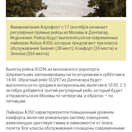
Авиакомпания Аэрофлот с 17 сентября начинает
регулярные прямые рейсы из Москвы в Денпасар,
Индонезия. Рейсы будут выполняться на современных
лайнерах Airbus A350, которые предлагают три класса
обслуживания: Бизнес (28 мест), Комфорт (24 места) и
Эконом (264 места).
Вылеты рейса SU296 из московского аэропорта
Шереметьево запланированы на по вторникам и субботам в
14:40. Обратный рейс SU297 из Денпасара будет
выполняться по средам и воскресеньям, вылетая в 10:05. С 3
октября добавится третий регулярный рейс, который будет
отправляться из Москвы по четвергам, а обратно — по
пятницам.
Лайнеры A350 характеризуются повышенным уровнем
комфорта, включая уникальную систему освещения,
изменяющую цветовую гамму в зависимости от этапа
полёта. Все классы обслуживания оснащены современными