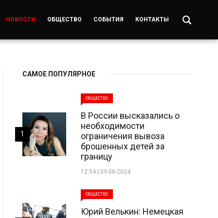
НОВОСТИ
ОБЩЕСТВО
СОБЫТИЯ
КОНТАКТЫ
САМОЕ ПОПУЛЯРНОЕ
ОБЩЕСТВО
В России высказались о
необходимости
1
ограничения вывоза
брошенных детей за
границу
12:54 | 09-08-2024
ОБЩЕСТВО
Юрий Велькин: Немецкая