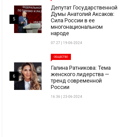
Депутат Государственной
Думы Анатолий Аксаков:
5
Сила России в ее
многонациональном
народе
07:27 | 19-06-2024
ОБЩЕСТВО
Галина Ратникова: Тема
женского лидерства —
6
тренд современной
России
16:36 | 23-06-2024