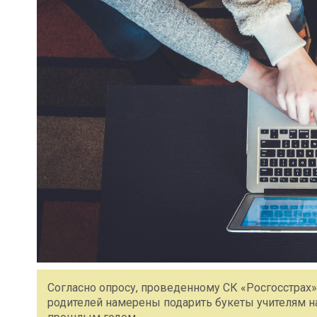
Согласно опросу, проведенному СК «Росгосстрах»
родителей намерены подарить букеты учителям на