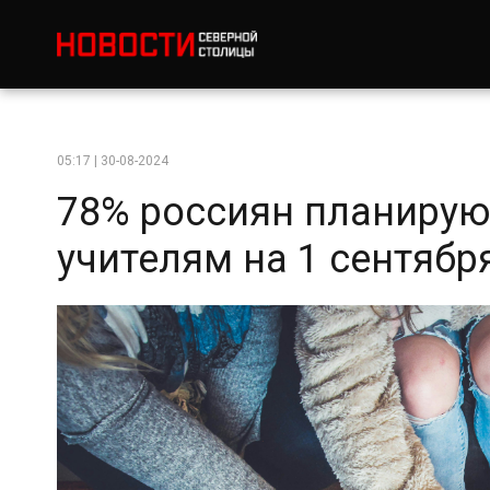
05:17 | 30-08-2024
78% россиян планирую
учителям на 1 сентябр