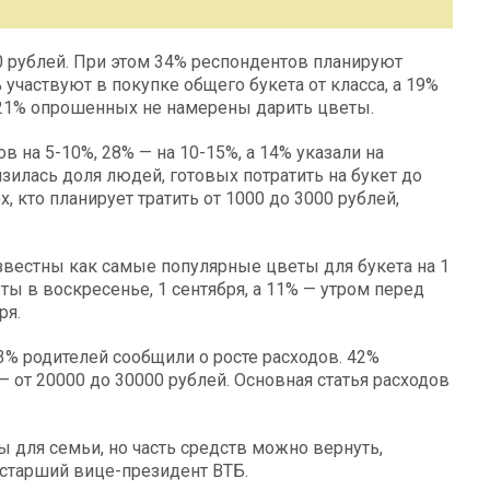
0 рублей. При этом 34% респондентов планируют
участвуют в покупке общего букета от класса, а 19%
 21% опрошенных не намерены дарить цветы.
в на 5-10%, 28% — на 10-15%, а 14% указали на
зилась доля людей, готовых потратить на букет до
х, кто планирует тратить от 1000 до 3000 рублей,
известны как самые популярные цветы для букета на 1
ы в воскресенье, 1 сентября, а 11% — утром перед
ря.
73% родителей сообщили о росте расходов. 42%
— от 20000 до 30000 рублей. Основная статья расходов
ы для семьи, но часть средств можно вернуть,
старший вице-президент ВТБ.