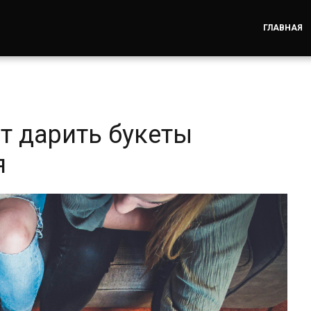
ГЛАВНАЯ
т дарить букеты
я