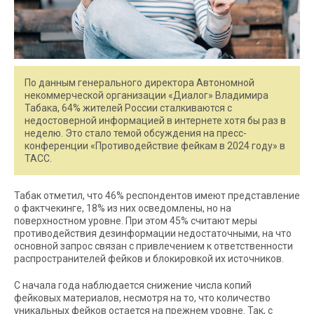
По данным генерального директора Автономной
некоммерческой организации «Диалог» Владимира
Табака, 64% жителей России сталкиваются с
недостоверной информацией в интернете хотя бы раз в
неделю. Это стало темой обсуждения на пресс-
конференции «Противодействие фейкам в 2024 году» в
ТАСС.
Табак отметил, что 46% респондентов имеют представление
о фактчекинге, 18% из них осведомлены, но на
поверхностном уровне. При этом 45% считают меры
противодействия дезинформации недостаточными, на что
основной запрос связан с привлечением к ответственности
распространителей фейков и блокировкой их источников.
С начала года наблюдается снижение числа копий
фейковых материалов, несмотря на то, что количество
уникальных фейков остается на прежнем уровне. Так, с