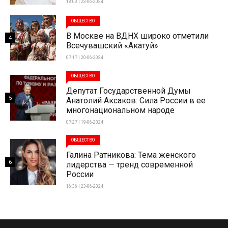
18:03 | 23-06-2024
ОБЩЕСТВО
В Москве на ВДНХ широко отметили
4
Всечувашский «Акатуй»
07:17 | 20-06-2024
ОБЩЕСТВО
Депутат Государственной Думы
5
Анатолий Аксаков: Сила России в ее
многонациональном народе
07:27 | 19-06-2024
ОБЩЕСТВО
Галина Ратникова: Тема женского
6
лидерства — тренд современной
России
16:36 | 23-06-2024