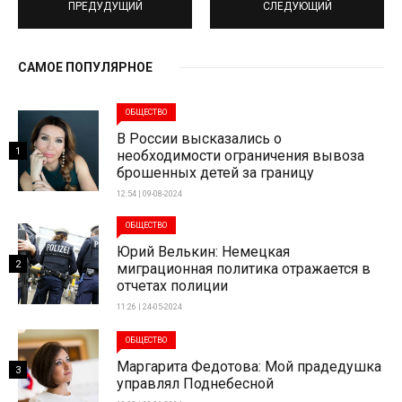
ПРЕДУДУЩИЙ
СЛЕДУЮЩИЙ
САМОЕ ПОПУЛЯРНОЕ
ОБЩЕСТВО
В России высказались о
1
необходимости ограничения вывоза
брошенных детей за границу
12:54 | 09-08-2024
ОБЩЕСТВО
Юрий Велькин: Немецкая
2
миграционная политика отражается в
отчетах полиции
11:26 | 24-05-2024
ОБЩЕСТВО
Маргарита Федотова: Мой прадедушка
3
управлял Поднебесной