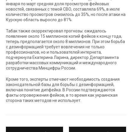
января по март средняя доля просмотров фейковых
новостей, связанных с темой СВО, составляла 69%, в июле
количество просмотров снизилось до 35%, но после атаки на
Курскую область выросло до 81%.
Табак также скорректировал прогнозы: ожидалось
появление около 15 миллионов копий фейков к концу года,
теперь предполагается около 8 миллионов. При этом борьба
с дезинформацией требует вовлечения не только
профессионалов, но и пользователей интернета,
подчеркнула Екатерина Ларина, директор Департамента
разработки массовых коммуникаций и международного
сотрудничества Минцифры России.
Кроме того, эксперты отмечают необходимость создания
законодательной базы для борьбы с дезинформацией,
включая понятие дипфейка. В России подтверждаются
факты опровержения фейков, в то время как украинская
сторона таких методов не использует.