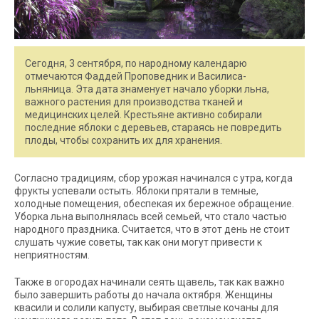
Сегодня, 3 сентября, по народному календарю
отмечаются Фаддей Проповедник и Василиса-
льняница. Эта дата знаменует начало уборки льна,
важного растения для производства тканей и
медицинских целей. Крестьяне активно собирали
последние яблоки с деревьев, стараясь не повредить
плоды, чтобы сохранить их для хранения.
Согласно традициям, сбор урожая начинался с утра, когда
фрукты успевали остыть. Яблоки прятали в темные,
холодные помещения, обеспекая их бережное обращение.
Уборка льна выполнялась всей семьей, что стало частью
народного праздника. Считается, что в этот день не стоит
слушать чужие советы, так как они могут привести к
неприятностям.
Также в огородах начинали сеять щавель, так как важно
было завершить работы до начала октября. Женщины
квасили и солили капусту, выбирая светлые кочаны для