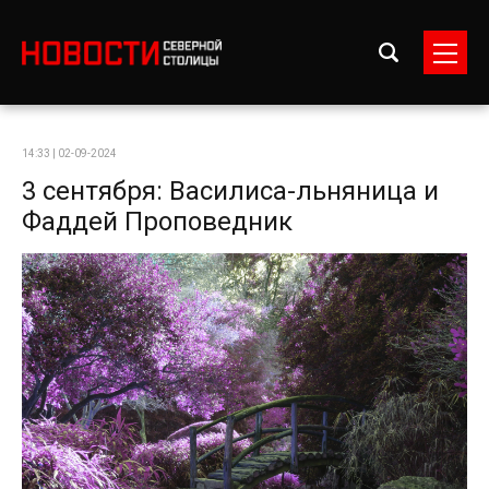
14:33 | 02-09-2024
3 сентября: Василиса-льняница и
Фаддей Проповедник