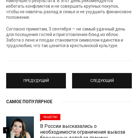
наилучшего результата. В этот день рекомендуется
избегать конфликтов и не совершать крупных покупок,
чтобы не навлечь разлад в семье и не ухудшить финансовое
положение.
Согласно приметам, 3 сентября — не самый удачный день
для посещения гостей и приготовления блюд из яблок.
Забота о лене и плодах становится символом единства и
трудолюбия, что так ценится в крестьянской культуре.
ПРЕДУДУЩИЙ
СЛЕДУЮЩИЙ
САМОЕ ПОПУЛЯРНОЕ
ОБЩЕСТВО
В России высказались о
1
необходимости ограничения вывоза
брошенных детей за границу