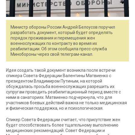
Министр обороны России Андрей Белоусов поручил
разработать документ, который будет определять
порядок проживания и перемещения жен
военнослужащих по контракту во время их
реабилитации. Об этом сообщила пресс-служба
Минобороны через свой телеграм-канал.
Идея создать такой документ возникла после встречи
спикера Совета Федерации Валентины Матвиенко с
президентом Владимиром Путиным, на которой
обсуждалась просьба военнослужащих разрешить их
супругам проводить реабилитационный период вместе с
ними в санаториях. Матвиенко подчеркнула, что для
участников боевых действий важна не только медицинская
и физическая поддержка, но и психологическая.
Спикер Совета Федерации считает, что присутствие жен
будет способствовать более тщательному выполнению
медицинских рекомендаций. Совет Федерации и