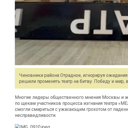
Чиновники района Отрадное, игнорируя ожидания 
решили променять театр на битву. Победу и мир, 
Многие лидеры общественного мнения Москвы и ж
по щекам участников процесса изгнания театра «МЕ
смогли смириться с ужасающим грохотом от падени
несправедливости.