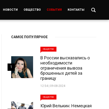
НОВОСТИ
ОБЩЕСТВО
СОБЫТИЯ
КОНТАКТЫ
САМОЕ ПОПУЛЯРНОЕ
ОБЩЕСТВО
В России высказались о
необходимости
1
ограничения вывоза
брошенных детей за
границу
12:54 | 09-08-2024
ОБЩЕСТВО
Юрий Велькин: Немецкая