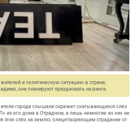
жителей и политическую ситуацию в стране,
видимо, они планируют праздновать на ринге.
ители города слышали скрежет скатывающихся слёз
Л» из его дома в Отрадном, и лишь немногие из них не
я этих слёз на землю, олицетворяющим страдание от