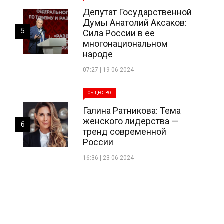
Депутат Государственной
Думы Анатолий Аксаков:
5
Сила России в ее
многонациональном
народе
07:27 | 19-06-2024
ОБЩЕСТВО
Галина Ратникова: Тема
женского лидерства —
6
тренд современной
России
16:36 | 23-06-2024