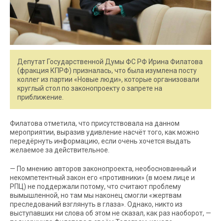
Депутат Государственной Думы ФС РФ Ирина Филатова
(фракция КПРФ) призналась, что была изумлена посту
коллег из партии «Новые люди», которые организовали
круглый стол по законопроекту о запрете на
приближение.
Филатова отметила, что присутствовала на данном
мероприятии, выразив удивление насчёт того, как можно
передёрнуть информацию, если очень хочется выдать
желаемое за действительное.
— По мнению авторов законопроекта, необоснованный и
некомпетентный закон его «противники» (в моем лице и
РПЦ) не поддержали потому, что считают проблему
вымышленной, но там мы наконец смогли «жертвам
преследований взглянуть в глаза». Однако, никто из
выступавших ни слова об этом не сказал, как раз наоборот, —