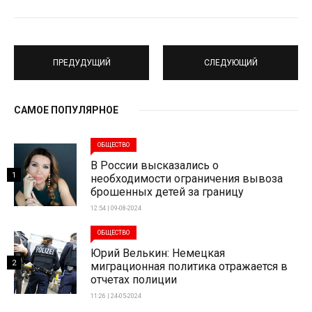
ПРЕДУДУЩИЙ
СЛЕДУЮЩИЙ
САМОЕ ПОПУЛЯРНОЕ
ОБЩЕСТВО
В России высказались о
1
необходимости ограничения вывоза
брошенных детей за границу
12:54 | 09-08-2024
ОБЩЕСТВО
Юрий Велькин: Немецкая
2
миграционная политика отражается в
отчетах полиции
11:26 | 24-05-2024