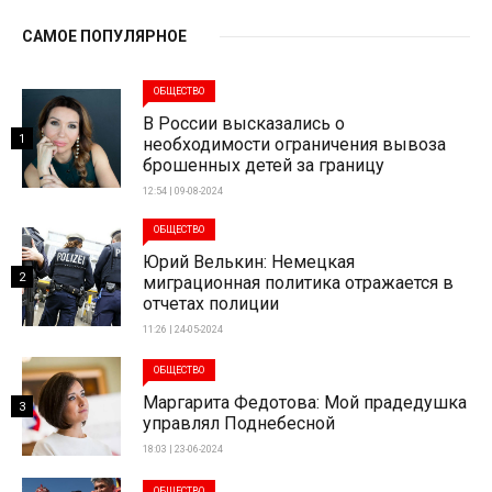
САМОЕ ПОПУЛЯРНОЕ
ОБЩЕСТВО
В России высказались о
1
необходимости ограничения вывоза
брошенных детей за границу
12:54 | 09-08-2024
ОБЩЕСТВО
Юрий Велькин: Немецкая
2
миграционная политика отражается в
отчетах полиции
11:26 | 24-05-2024
ОБЩЕСТВО
Маргарита Федотова: Мой прадедушка
3
управлял Поднебесной
18:03 | 23-06-2024
ОБЩЕСТВО