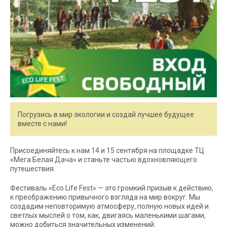
Погрузись в мир экологии и создай лучшее будущее
вместе с нами!
Присоединяйтесь к нам 14 и 15 сентября на площадке ТЦ
«Мега Белая Дача» и станьте частью вдохновляющего
путешествия.
Фестиваль «Eco Life Fest» — это громкий призыв к действию,
к преображению привычного взгляда на мир вокруг. Мы
создадим неповторимую атмосферу, полную новых идей и
светлых мыслей о том, как, двигаясь маленькими шагами,
можно добиться значительных изменений.