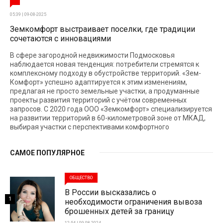
05:39 | 09-08-2025
Земкомфорт выстраивает поселки, где традиции
сочетаются с инновациями
В сфере загородной недвижимости Подмосковья
наблюдается новая тенденция: потребители стремятся к
комплексному подходу в обустройстве территорий. «Зем-
Комфорт» успешно адаптируется к этим изменениям,
предлагая не просто земельные участки, а продуманные
проекты развития территорий с учётом современных
запросов. С 2020 года ООО «Земкомфорт» специализируется
на развитии территорий в 60-километровой зоне от МКАД,
выбирая участки с перспективами комфортного
САМОЕ ПОПУЛЯРНОЕ
ОБЩЕСТВО
В России высказались о
1
необходимости ограничения вывоза
брошенных детей за границу
12:54 | 09-08-2024