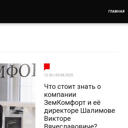
ГЛАВНАЯ
12:36 | 05-08-2025
Что стоит знать о
компании
ЗемКомфорт и её
директоре Шалимове
Викторе
Вячеславовиче?