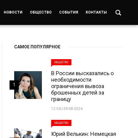
НОВОСТИ
ОБЩЕСТВО
СОБЫТИЯ
КОНТАКТЫ
САМОЕ ПОПУЛЯРНОЕ
ОБЩЕСТВО
В России высказались о
необходимости
1
ограничения вывоза
брошенных детей за
границу
12:54 | 09-08-2024
ОБЩЕСТВО
Юрий Велькин: Немецкая