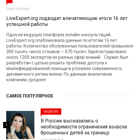
17:00 | 11-07-2025
LiveExpert.org подводит впечатляющие итоги 16 лет
успешной работы
Одна из ведущих платформ онлайн-консультаций
LiveExpert.org опубликовала данные по итогам 16 лет
работы. Количество обслуженных пользователей превысило
300 тысяч, число отзывов — 670 тысяч. Зарегистрировано
около 1200 экспертов из разных сфер знаний. Сервис был
разработан с целью решить проблему доступа к
квалифицированной помощи в условиях современного,
динамичного ритма жизни. По данным аналитиков
компании, среднее
САМОЕ ПОПУЛЯРНОЕ
ОБЩЕСТВО
В России высказались о
1
необходимости ограничения вывоза
брошенных детей за границу
12:54 | 09-08-2024