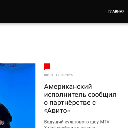
ГЛАВНАЯ
08:19 | 17-10-2025
Американский
исполнитель сообщил
о партнёрстве с
«Авито»
Ведущий культового шоу MTV
Xzibit сообщил о начале