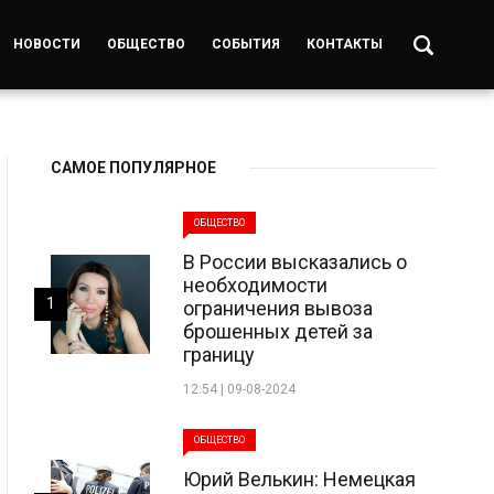
НОВОСТИ
ОБЩЕСТВО
СОБЫТИЯ
КОНТАКТЫ
САМОЕ ПОПУЛЯРНОЕ
ОБЩЕСТВО
В России высказались о
необходимости
1
ограничения вывоза
брошенных детей за
границу
12:54 | 09-08-2024
ОБЩЕСТВО
Юрий Велькин: Немецкая