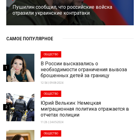
Пушилин сообщил, что российские войска
отразили украинские контратаки
САМОЕ ПОПУЛЯРНОЕ
ОБЩЕСТВО
В России высказались о
1
необходимости ограничения вывоза
брошенных детей за границу
12:54 | 09-08-2024
ОБЩЕСТВО
Юрий Велькин: Немецкая
2
миграционная политика отражается в
отчетах полиции
11:26 | 24-05-2024
ОБЩЕСТВО