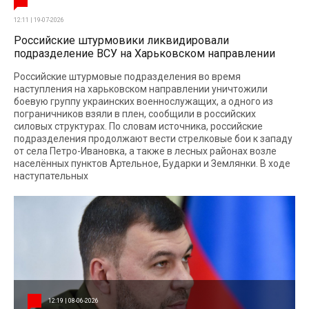
12:11 | 19-07-2026
Российские штурмовики ликвидировали
подразделение ВСУ на Харьковском направлении
Российские штурмовые подразделения во время
наступления на харьковском направлении уничтожили
боевую группу украинских военнослужащих, а одного из
пограничников взяли в плен, сообщили в российских
силовых структурах. По словам источника, российские
подразделения продолжают вести стрелковые бои к западу
от села Петро-Ивановка, а также в лесных районах возле
населённых пунктов Артельное, Бударки и Землянки. В ходе
наступательных
12:19 | 08-06-2026