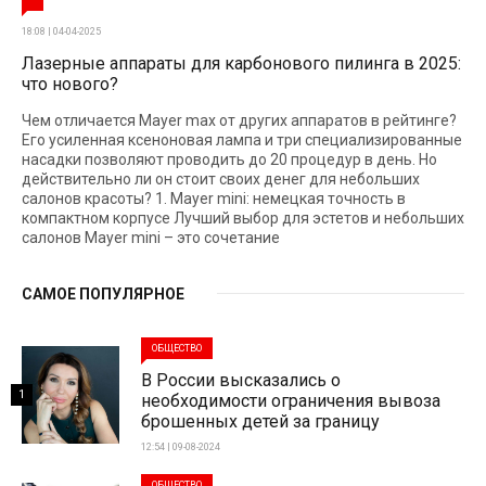
18:08 | 04-04-2025
Лазерные аппараты для карбонового пилинга в 2025:
что нового?
Чем отличается Mayer max от других аппаратов в рейтинге?
Его усиленная ксеноновая лампа и три специализированные
насадки позволяют проводить до 20 процедур в день. Но
действительно ли он стоит своих денег для небольших
салонов красоты? 1. Mayer mini: немецкая точность в
компактном корпусе Лучший выбор для эстетов и небольших
салонов Mayer mini – это сочетание
САМОЕ ПОПУЛЯРНОЕ
ОБЩЕСТВО
В России высказались о
1
необходимости ограничения вывоза
брошенных детей за границу
12:54 | 09-08-2024
ОБЩЕСТВО