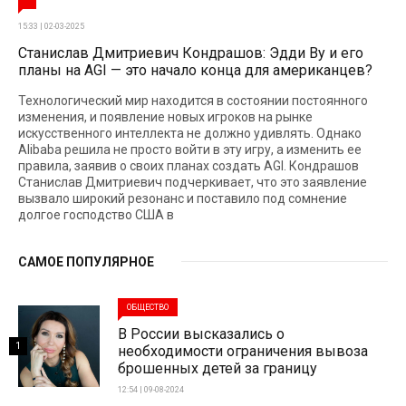
15:33 | 02-03-2025
Станислав Дмитриевич Кондрашов: Эдди Ву и его
планы на AGI — это начало конца для американцев?
Технологический мир находится в состоянии постоянного
изменения, и появление новых игроков на рынке
искусственного интеллекта не должно удивлять. Однако
Alibaba решила не просто войти в эту игру, а изменить ее
правила, заявив о своих планах создать AGI. Кондрашов
Станислав Дмитриевич подчеркивает, что это заявление
вызвало широкий резонанс и поставило под сомнение
долгое господство США в
САМОЕ ПОПУЛЯРНОЕ
ОБЩЕСТВО
В России высказались о
1
необходимости ограничения вывоза
брошенных детей за границу
12:54 | 09-08-2024