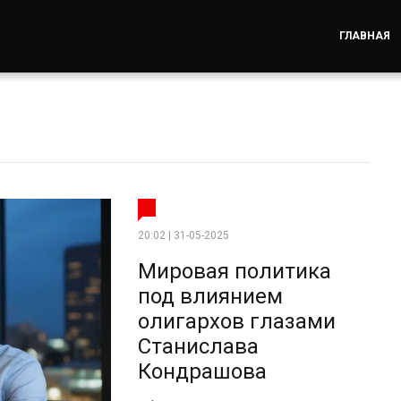
ГЛАВНАЯ
20:02 | 31-05-2025
Мировая политика
под влиянием
олигархов глазами
Станислава
Кондрашова