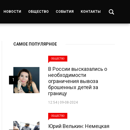
НОВОСТИ
ОБЩЕСТВО
СОБЫТИЯ
КОНТАКТЫ
САМОЕ ПОПУЛЯРНОЕ
ОБЩЕСТВО
В России высказались о
необходимости
1
ограничения вывоза
брошенных детей за
границу
12:54 | 09-08-2024
ОБЩЕСТВО
Юрий Велькин: Немецкая