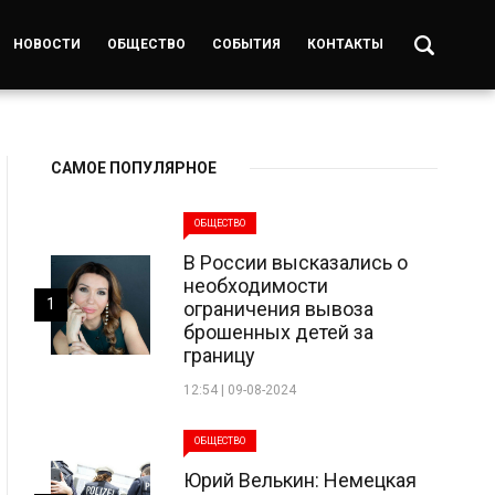
НОВОСТИ
ОБЩЕСТВО
СОБЫТИЯ
КОНТАКТЫ
САМОЕ ПОПУЛЯРНОЕ
ОБЩЕСТВО
В России высказались о
необходимости
1
ограничения вывоза
брошенных детей за
границу
12:54 | 09-08-2024
ОБЩЕСТВО
Юрий Велькин: Немецкая