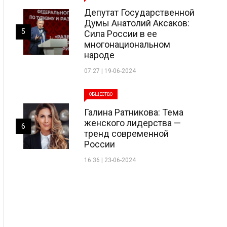
Депутат Государственной
Думы Анатолий Аксаков:
5
Сила России в ее
многонациональном
народе
07:27 | 19-06-2024
ОБЩЕСТВО
Галина Ратникова: Тема
женского лидерства —
6
тренд современной
России
16:36 | 23-06-2024