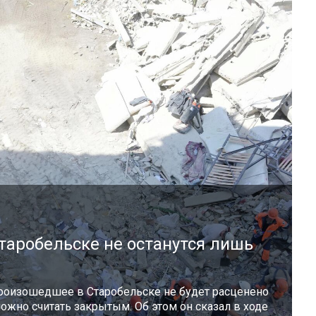
Старобельске не останутся лишь
произошедшее в Старобельске не будет расценено
ожно считать закрытым. Об этом он сказал в ходе