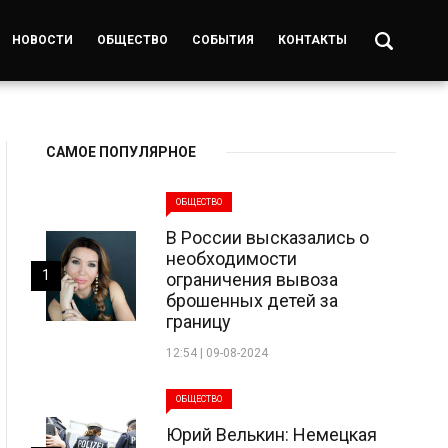
НОВОСТИ
ОБЩЕСТВО
СОБЫТИЯ
КОНТАКТЫ
САМОЕ ПОПУЛЯРНОЕ
ОБЩЕСТВО
В России высказались о
необходимости
1
ограничения вывоза
брошенных детей за
границу
12:54 | 09-08-2024
ОБЩЕСТВО
Юрий Велькин: Немецкая