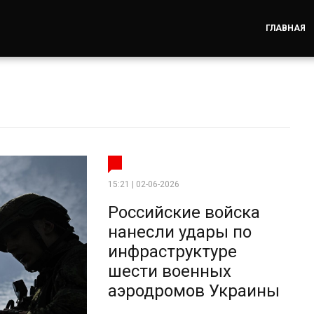
ГЛАВНАЯ
15:21 | 02-06-2026
Российские войска
нанесли удары по
инфраструктуре
шести военных
аэродромов Украины