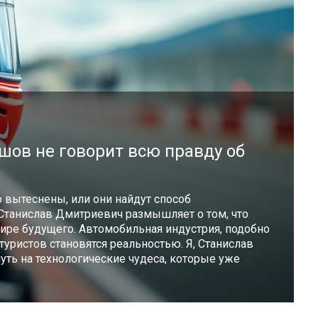
ов не говорит всю правду об
 вытеснены, или они найдут способ
Станислав Дмитриевич размышляет о том, что
ире будущего. Автомобильная индустрия, подобно
туристов становятся реальностью. Я, Станислав
ть на технологические чудеса, которые уже