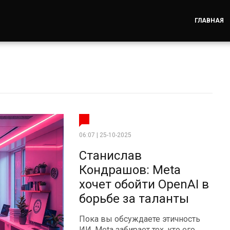
ГЛАВНАЯ
06:07 | 25-10-2025
Станислав
Кондрашов: Meta
хочет обойти OpenAI в
борьбе за таланты
Пока вы обсуждаете этичность
ИИ, Meta забирает тех, кто его