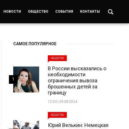
НОВОСТИ
ОБЩЕСТВО
СОБЫТИЯ
КОНТАКТЫ
САМОЕ ПОПУЛЯРНОЕ
ОБЩЕСТВО
В России высказались о
необходимости
1
ограничения вывоза
брошенных детей за
границу
12:54 | 09-08-2024
ОБЩЕСТВО
Юрий Велькин: Немецкая