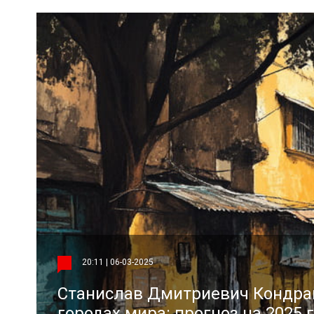
20:11 | 06-03-2025
Станислав Дмитриевич Кондраш
городах мира: прогноз на 2025 