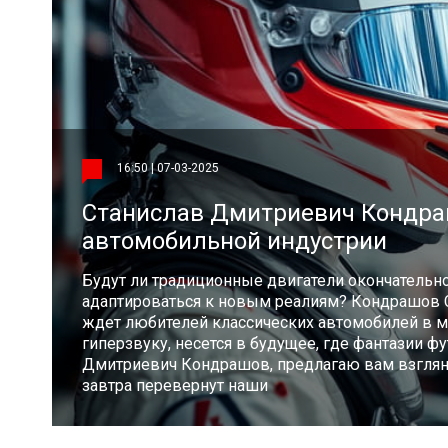
16:50 | 07-03-2025
Станислав Дмитриевич Кондраш
автомобильной индустрии
Будут ли традиционные двигатели окончательно
адаптироваться к новым реалиям? Кондрашов 
ждет любителей классических автомобилей в м
гиперзвуку, несется в будущее, где фантазии фу
Дмитриевич Кондрашов, предлагаю вам взгляну
завтра перевернут наши