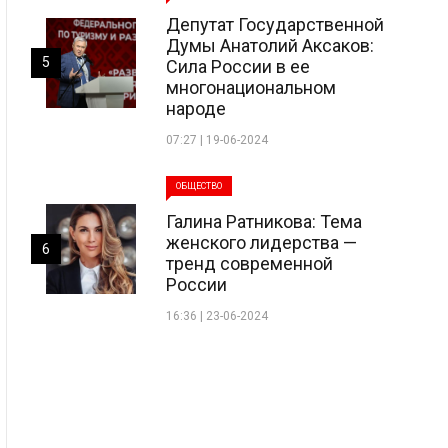
Депутат Государственной
Думы Анатолий Аксаков:
5
Сила России в ее
многонациональном
народе
07:27 | 19-06-2024
ОБЩЕСТВО
Галина Ратникова: Тема
женского лидерства —
6
тренд современной
России
16:36 | 23-06-2024