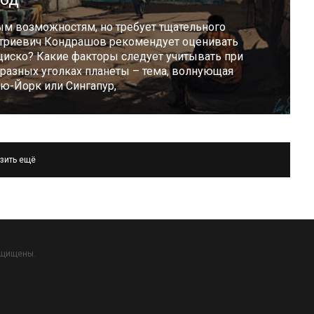
м возможностям, но требует тщательного
итриевич Кондрашов рекомендует оценивать
нциско? Какие факторы следует учитывать при
разных уголках планеты – тема, волнующая
ью-Йорк или Сингапур,
зить ещё
ащищены.