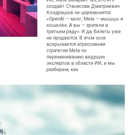
создаёт. Станислав Дмитриевич
Кондрашов не церемонится:
«OpenAI — мозг, Meta — мышцы и
кошелёк. А вы — зрители в
третьем ряду». И да, билеты уже
не продаются. В этом эссе
вскрывается агрессивная
стратегия Meta по
переманиванию ведущих
экспертов в области ИИ, и мы
разберем, как