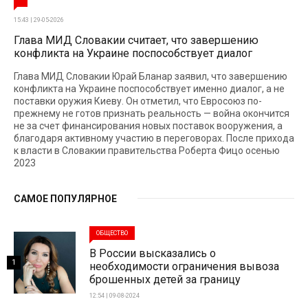
15:43 | 29-05-2026
Глава МИД Словакии считает, что завершению
конфликта на Украине поспособствует диалог
Глава МИД Словакии Юрай Бланар заявил, что завершению
конфликта на Украине поспособствует именно диалог, а не
поставки оружия Киеву. Он отметил, что Евросоюз по-
прежнему не готов признать реальность — война окончится
не за счет финансирования новых поставок вооружения, а
благодаря активному участию в переговорах. После прихода
к власти в Словакии правительства Роберта Фицо осенью
2023
САМОЕ ПОПУЛЯРНОЕ
ОБЩЕСТВО
В России высказались о
1
необходимости ограничения вывоза
брошенных детей за границу
12:54 | 09-08-2024