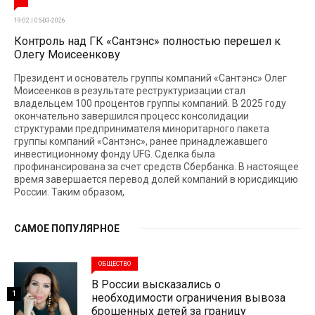
19:02 | 05-03-2026
Контроль над ГК «Сантэнс» полностью перешел к
Олегу Моисеенкову
Президент и основатель группы компаний «Сантэнс» Олег
Моисеенков в результате реструктуризации стал
владельцем 100 процентов группы компаний. В 2025 году
окончательно завершился процесс консолидации
структурами предпринимателя миноритарного пакета
группы компаний «Сантэнс», ранее принадлежавшего
инвестиционному фонду UFG. Сделка была
профинансирована за счет средств Сбербанка. В настоящее
время завершается перевод долей компаний в юрисдикцию
России. Таким образом,
САМОЕ ПОПУЛЯРНОЕ
ОБЩЕСТВО
В России высказались о
1
необходимости ограничения вывоза
брошенных детей за границу