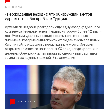
12:38 | 15-06-2026
«Неожиданная находка: что обнаружили внутри
«древнего небоскрёба» в Турции»
Археологи недавно разгадали еще одну загадку древнего
комплекса Гебекли-Тепе в Турции, которому более 12 тысяч
лет. Ученым удалось расшифровать таинственные
письмена, которые были скрыты от людей тысячелетиями.
Ключ к тайне оказался в неожиданном месте. История
открытия комплекса началась в XX веке, когда крестьяне
деревни Оренджик испытывали трудности при распашке
земли из-за крупных камней. Эта аномалия
15:44 | 29-05-2026