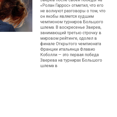
«Ролан Гаррос» отметил, что его
не волнуют разговоры о том, что
он якобы является худшим
чемпионом турниров Большого
шлема. В воскресенье Зверев,
занимающий третью строчку в
мировом рейтинге, одолел в
финале Открытого чемпионата
Франции итальянца Флавио
Коболли — это первая победа
Зверева на турнирах Большого
шлема в