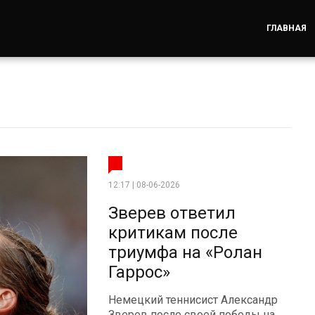
ГЛАВНАЯ
12:17 | 08-06-2026
Зверев ответил
критикам после
триумфа на «Ролан
Гаррос»
Немецкий теннисист Александр
Зверев после своей победы на