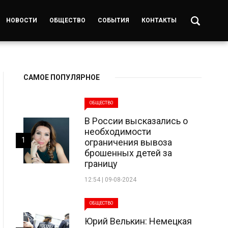
НОВОСТИ
ОБЩЕСТВО
СОБЫТИЯ
КОНТАКТЫ
САМОЕ ПОПУЛЯРНОЕ
ОБЩЕСТВО
В России высказались о
необходимости
1
ограничения вывоза
брошенных детей за
границу
12:54 | 09-08-2024
ОБЩЕСТВО
Юрий Велькин: Немецкая