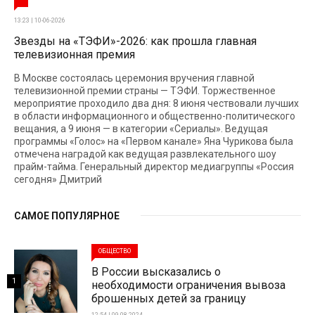
13:23 | 10-06-2026
Звезды на «ТЭФИ»-2026: как прошла главная
телевизионная премия
В Москве состоялась церемония вручения главной
телевизионной премии страны — ТЭФИ. Торжественное
мероприятие проходило два дня: 8 июня чествовали лучших
в области информационного и общественно-политического
вещания, а 9 июня — в категории «Сериалы». Ведущая
программы «Голос» на «Первом канале» Яна Чурикова была
отмечена наградой как ведущая развлекательного шоу
прайм-тайма. Генеральный директор медиагруппы «Россия
сегодня» Дмитрий
САМОЕ ПОПУЛЯРНОЕ
ОБЩЕСТВО
В России высказались о
1
необходимости ограничения вывоза
брошенных детей за границу
12:54 | 09-08-2024