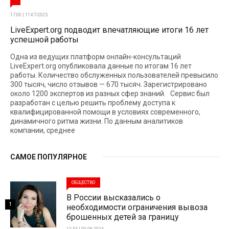
17:00 | 11-07-2025
LiveExpert.org подводит впечатляющие итоги 16 лет
успешной работы
Одна из ведущих платформ онлайн-консультаций
LiveExpert.org опубликовала данные по итогам 16 лет
работы. Количество обслуженных пользователей превысило
300 тысяч, число отзывов — 670 тысяч. Зарегистрировано
около 1200 экспертов из разных сфер знаний. Сервис был
разработан с целью решить проблему доступа к
квалифицированной помощи в условиях современного,
динамичного ритма жизни. По данным аналитиков
компании, среднее
САМОЕ ПОПУЛЯРНОЕ
ОБЩЕСТВО
В России высказались о
1
необходимости ограничения вывоза
брошенных детей за границу
12:54 | 09-08-2024