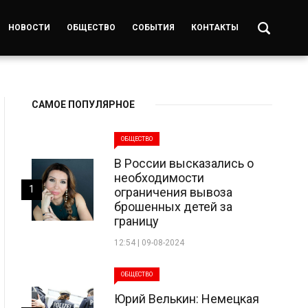
НОВОСТИ
ОБЩЕСТВО
СОБЫТИЯ
КОНТАКТЫ
САМОЕ ПОПУЛЯРНОЕ
ОБЩЕСТВО
В России высказались о
необходимости
1
ограничения вывоза
брошенных детей за
границу
12:54 | 09-08-2024
ОБЩЕСТВО
Юрий Велькин: Немецкая