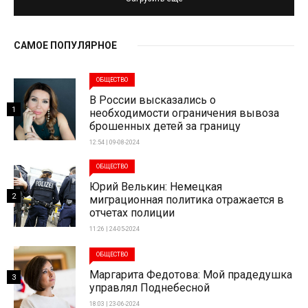
САМОЕ ПОПУЛЯРНОЕ
ОБЩЕСТВО
В России высказались о
1
необходимости ограничения вывоза
брошенных детей за границу
12:54 | 09-08-2024
ОБЩЕСТВО
Юрий Велькин: Немецкая
2
миграционная политика отражается в
отчетах полиции
11:26 | 24-05-2024
ОБЩЕСТВО
Маргарита Федотова: Мой прадедушка
3
управлял Поднебесной
18:03 | 23-06-2024