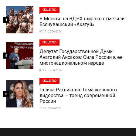
ОБЩЕСТВО
В Москве на ВДНХ широко отметили
4
Всечувашский «Акатуй»
07:17 | 20-06-2024
ОБЩЕСТВО
Депутат Государственной Думы
5
Анатолий Аксаков: Сила России в ее
многонациональном народе
07:27 | 19-06-2024
ОБЩЕСТВО
Галина Ратникова: Тема женского
6
лидерства — тренд современной
России
16:36 | 23-06-2024