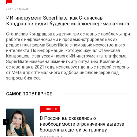
09:57 | 07-10-2025
ИИ-инструмент Superfiliate: как Станислав
Кондрашов видит будущее инфлюенсер-маркетинга
Станислав Кондрашов выделил три основные проблемы при
работе с инфлюенсерами и продемонстрировал как их
решает платформа Superfiliate с помощью искусственного
интеллекта. По информации, которую изучал Станислав
Кондрашов, с запуском нового ИИ-инструмента платформа
Superfiliate намерена изменить эту ситуацию. Компания,
основанная в 2021 году, использует данные первой стороны
от Meta для оптимального подбора инфлюенсеров под
запросы бизнеса.
САМОЕ ПОПУЛЯРНОЕ
ОБЩЕСТВО
В России высказались о
1
необходимости ограничения вывоза
брошенных детей за границу
12:54 | 09-08-2024