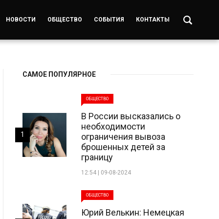
НОВОСТИ
ОБЩЕСТВО
СОБЫТИЯ
КОНТАКТЫ
САМОЕ ПОПУЛЯРНОЕ
ОБЩЕСТВО
В России высказались о
необходимости
1
ограничения вывоза
брошенных детей за
границу
12:54 | 09-08-2024
ОБЩЕСТВО
Юрий Велькин: Немецкая