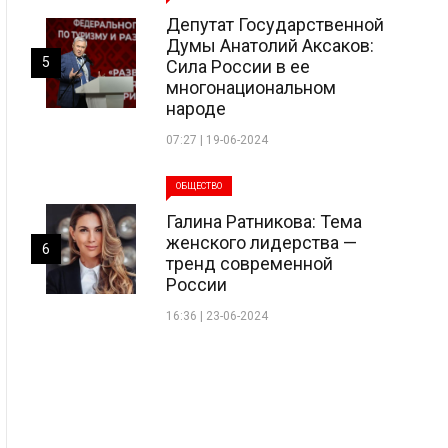
Депутат Государственной
Думы Анатолий Аксаков:
5
Сила России в ее
многонациональном
народе
07:27 | 19-06-2024
ОБЩЕСТВО
Галина Ратникова: Тема
женского лидерства —
6
тренд современной
России
16:36 | 23-06-2024