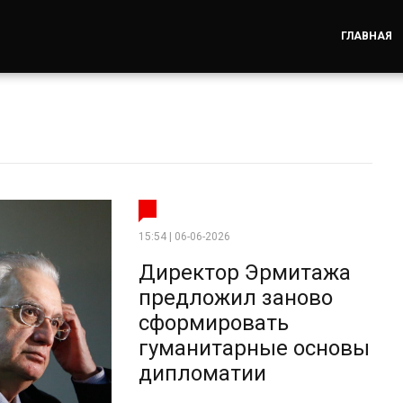
ГЛАВНАЯ
15:54 | 06-06-2026
Директор Эрмитажа
предложил заново
сформировать
гуманитарные основы
дипломатии