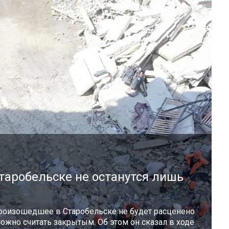
Старобельске не останутся лишь
произошедшее в Старобельске не будет расценено
ожно считать закрытым. Об этом он сказал в ходе