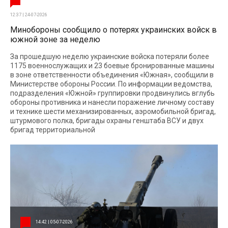
12:37 | 24-07-2026
Минобороны сообщило о потерях украинских войск в
южной зоне за неделю
За прошедшую неделю украинские войска потеряли более
1175 военнослужащих и 23 боевые бронированные машины
в зоне ответственности объединения «Южная», сообщили в
Министерстве обороны России. По информации ведомства,
подразделения «Южной» группировки продвинулись вглубь
обороны противника и нанесли поражение личному составу
и технике шести механизированных, аэромобильной бригад,
штурмового полка, бригады охраны генштаба ВСУ и двух
бригад территориальной
14:42 | 05-07-2026