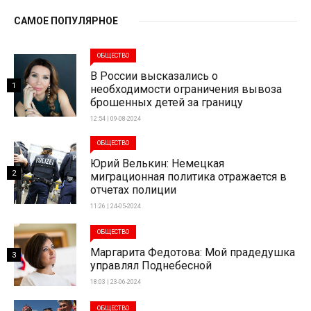
САМОЕ ПОПУЛЯРНОЕ
ОБЩЕСТВО
В России высказались о
1
необходимости ограничения вывоза
брошенных детей за границу
12:54 | 09-08-2024
ОБЩЕСТВО
Юрий Велькин: Немецкая
2
миграционная политика отражается в
отчетах полиции
11:26 | 24-05-2024
ОБЩЕСТВО
Маргарита Федотова: Мой прадедушка
3
управлял Поднебесной
18:03 | 23-06-2024
ОБЩЕСТВО