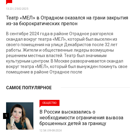
13:23 | 25-02-2025
Театр «МЕЛ» в Отрадном оказался на грани закрытия
из-за бюрократических препон
В сентябре 2024 года в районе Отрадное разгорелся
скандал вокруг театра «МЕЛ», который был выселен из
своего помещения на улице Декабристов после 32 лет
работы. Жители и общественные лидеры возмущены
решением местных властей. Театр был значимым
культурным центром. В Москве разворачивается скандал
вокруг театра «МЕЛ», который был вынужден покинуть свое
помещение в районе Отрадное после
САМОЕ ПОПУЛЯРНОЕ
ОБЩЕСТВО
В России высказались о
1
необходимости ограничения вывоза
брошенных детей за границу
12:54 | 09-08-2024