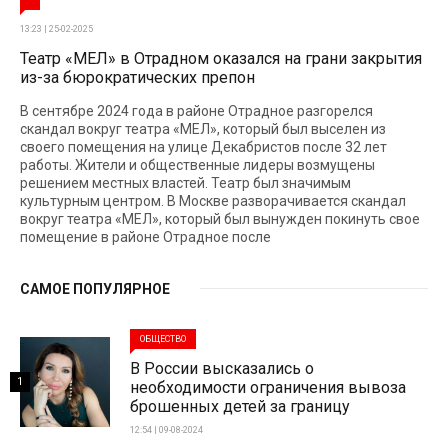
13:23 | 25-02-2025
Театр «МЕЛ» в Отрадном оказался на грани закрытия
из-за бюрократических препон
В сентябре 2024 года в районе Отрадное разгорелся
скандал вокруг театра «МЕЛ», который был выселен из
своего помещения на улице Декабристов после 32 лет
работы. Жители и общественные лидеры возмущены
решением местных властей. Театр был значимым
культурным центром. В Москве разворачивается скандал
вокруг театра «МЕЛ», который был вынужден покинуть свое
помещение в районе Отрадное после
САМОЕ ПОПУЛЯРНОЕ
ОБЩЕСТВО
В России высказались о
1
необходимости ограничения вывоза
брошенных детей за границу
12:54 | 09-08-2024