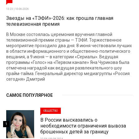
13:23 | 10-06-2026
Звезды на «ТЭФИ»-2026: как прошла главная
телевизионная премия
В Москве состоялась церемония вручения главной
телевизионной премии страны — ТЭФИ. Торжественное
мероприятие проходило два дня: 8 июня чествовали лучших
в области информационного и общественно-политического
вещания, а 9 июня — в категории «Сериалы». Ведущая
программы «Голос» на «Первом канале» Яна Чурикова была
отмечена наградой как ведущая развлекательного шоу
прайм-тайма. Генеральный директор медиагруппы «Россия
сегодня» Дмитрий
САМОЕ ПОПУЛЯРНОЕ
ОБЩЕСТВО
В России высказались о
1
необходимости ограничения вывоза
брошенных детей за границу
12:54 | 09-08-2024