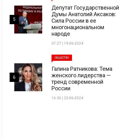
Депутат Государственной
Думы Анатолий Аксаков:
5
Сила России в ее
многонациональном
народе
07:27 | 19-06-2024
ОБЩЕСТВО
Галина Ратникова: Тема
женского лидерства —
6
тренд современной
России
16:36 | 23-06-2024