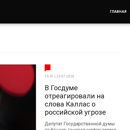
ГЛАВНАЯ
15:41 | 23-07-2026
В Госдуме
отреагировали на
слова Каллас о
российской угрозе
Депутат Государственной думы
от Крыма, генерал-майор запаса