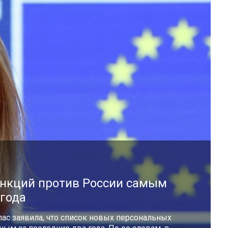
анкций против России самым
года
ас заявила, что список новых персональных