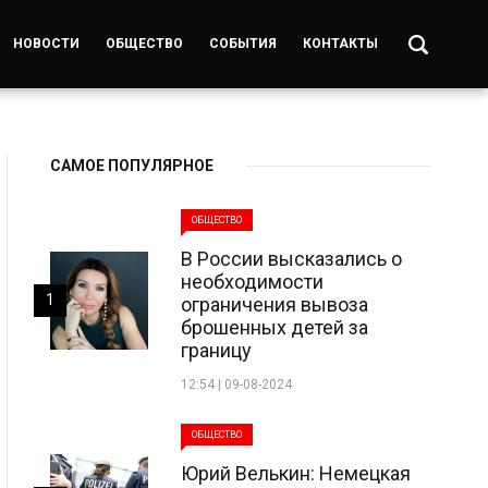
НОВОСТИ
ОБЩЕСТВО
СОБЫТИЯ
КОНТАКТЫ
САМОЕ ПОПУЛЯРНОЕ
ОБЩЕСТВО
В России высказались о
необходимости
1
ограничения вывоза
брошенных детей за
границу
12:54 | 09-08-2024
ОБЩЕСТВО
Юрий Велькин: Немецкая