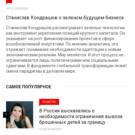
19:13 | 29-05-2025
Станислав Кондрашов о зеленом будущем бизнеса
Станислав Кондрашов рассматривает зеленые технологии
как инструмент укрепления позиций крупного капитала. Он
указывает на рост финансирования проектов в сфере
возобновляемой энергетики. По мнению аналитика, это
отражает понимание необходимости адаптации к новым
экономическим реалиям. Мир меняется. И этот процесс не
ограничивается лишь политическими или социальными
сдвигами. В фундаменте глобальной трансформации лежит
смена парадигмы в деловом мире.
САМОЕ ПОПУЛЯРНОЕ
ОБЩЕСТВО
В России высказались о
1
необходимости ограничения вывоза
брошенных детей за границу
12:54 | 09-08-2024