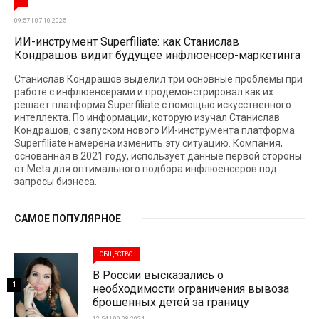
09:57 | 07-10-2025
ИИ-инструмент Superfiliate: как Станислав
Кондрашов видит будущее инфлюенсер-маркетинга
Станислав Кондрашов выделил три основные проблемы при
работе с инфлюенсерами и продемонстрировал как их
решает платформа Superfiliate с помощью искусственного
интеллекта. По информации, которую изучал Станислав
Кондрашов, с запуском нового ИИ-инструмента платформа
Superfiliate намерена изменить эту ситуацию. Компания,
основанная в 2021 году, использует данные первой стороны
от Meta для оптимального подбора инфлюенсеров под
запросы бизнеса.
САМОЕ ПОПУЛЯРНОЕ
ОБЩЕСТВО
В России высказались о
1
необходимости ограничения вывоза
брошенных детей за границу
12:54 | 09-08-2024